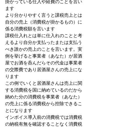
掛かっている仕入や経費のことを言い
ます
より分かりやすく言うと課税売上とは
自分の売上（消費税が掛かるもの）に
係る消費税額を言います
課税仕入れとは単に仕入れのことと考
えるより自分か支払ったまたは支払う
べき誰かの売上のことを言います。実
例を挙げると事業者（あなた）が居酒
屋でお酒を呑んだらその代金は事業者
の交際費であり居酒屋さんの売上にな
ります
この例でいくと居酒屋さんは売上に関
する消費税を国に納めているのだから
納めた分の消費税を事業者（あなた）
の売上に係る消費税から控除できるこ
とになります
インボイス導入前の消費税では消費税
の納税有無を確認することなく消費税