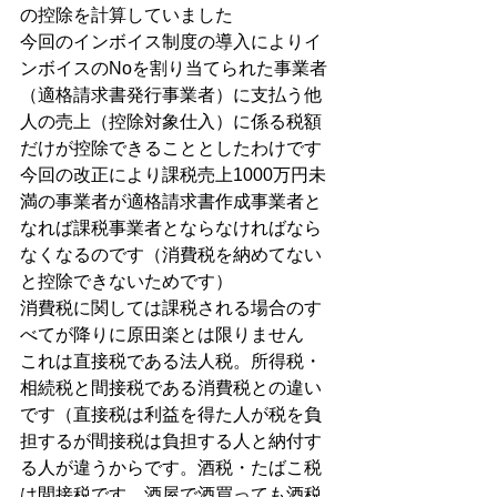
の控除を計算していました
今回のインボイス制度の導入によりイ
ンボイスのNoを割り当てられた事業者
（適格請求書発行事業者）に支払う他
人の売上（控除対象仕入）に係る税額
だけが控除できることとしたわけです
今回の改正により課税売上1000万円未
満の事業者が適格請求書作成事業者と
なれば課税事業者とならなければなら
なくなるのです（消費税を納めてない
と控除できないためです）
消費税に関しては課税される場合のす
べてが降りに原田楽とは限りません
これは直接税である法人税。所得税・
相続税と間接税である消費税との違い
です（直接税は利益を得た人が税を負
担するが間接税は負担する人と納付す
る人が違うからです。酒税・たばこ税
は間接税です。酒屋で酒買っても酒税