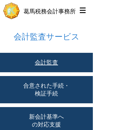
葛馬税務会計事務所
会計監査サービス
会計監査
合意された手続・
検証手続
新会計基準へ
の対応支援