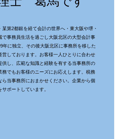
理士 葛馬です
・某第2都銀を経て会計の世界へ・東大阪や堺・
域で事務員生活を過ごし大阪北区の大型会計事
99年に独立、その後大阪北区に事務所を移した
経営しております。お客様一人ひとりに合わせ
提供し、広範な知識と経験を有する当事務所の
業務でもお客様のニーズにお応えします。税務
なら当事務所におまかせください。企業から個
をサポートしています。