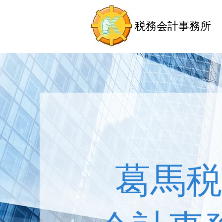
葛馬税務会計事務所
葛馬税