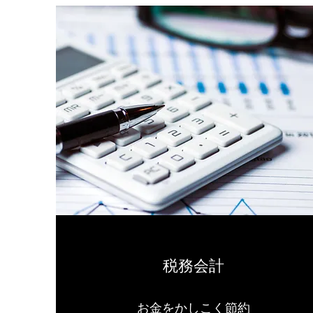
税務会計
お金をかしこく節約