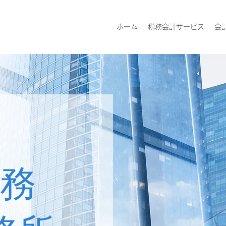
ホーム
税務会計サービス
会
務