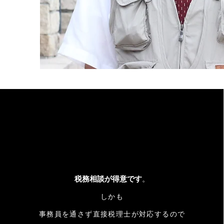
​税務相談が得意です
。
しかも
事務員を通さず直接税理士が対応するので