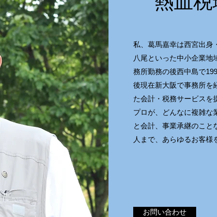
熱血税
私、葛馬嘉幸は西宮出身
八尾といった中小企業地
務所勤務の後西中島で19
後現在新大阪で事務所を
た会計・税務サービスを
プロが、どんなに複雑な
と会計、事業承継のこと
人まで、あらゆるお客様
お問い合わせ